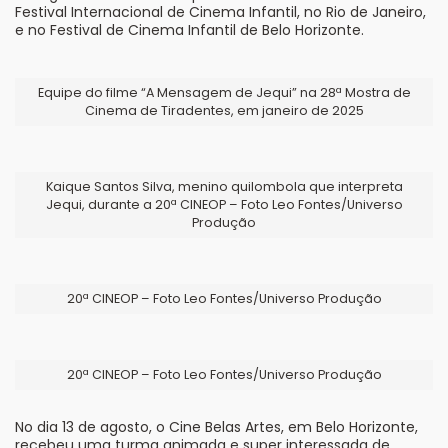
Festival Internacional de Cinema Infantil, no Rio de Janeiro,
e no Festival de Cinema Infantil de Belo Horizonte.
Equipe do filme “A Mensagem de Jequi” na 28ª Mostra de
Cinema de Tiradentes, em janeiro de 2025
Kaique Santos Silva, menino quilombola que interpreta
Jequi, durante a 20ª CINEOP – Foto Leo Fontes/Universo
Produção
20ª CINEOP – Foto Leo Fontes/Universo Produção
20ª CINEOP – Foto Leo Fontes/Universo Produção
No dia 13 de agosto, o Cine Belas Artes, em Belo Horizonte,
recebeu uma turma animada e super interessada de