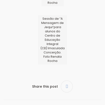
Rocha
Sessão de “A
Mensagem de
Jequi”para
alunos do
Centro de
Educação
Integral
(CEI) Imaculada
Conceição.
Foto Renata
Rocha
Share this post