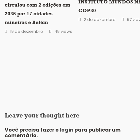
INSTITUTO MUNDOS N
circulou com 2 edições em
COP30
2025 por 17 cidades
2 de dezembro
57 vie
mineiras e Belém
19 de dezembro
49 views
Leave your thought here
Você precisa fazer o
login
para publicar um
comentário.