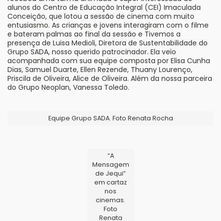
alunos do Centro de Educação Integral (CEI) Imaculada
Conceição, que lotou a sessão de cinema com muito
entusiasmo. As crianças e jovens interagiram com o filme
e bateram palmas ao final da sessão e Tivemos a
presença de Luisa Medioli, Diretora de Sustentabilidade do
Grupo SADA, nosso querido patrocinador. Ela veio
acompanhada com sua equipe composta por Elisa Cunha
Dias, Samuel Duarte, Ellen Rezende, Thuany Lourenço,
Priscila de Oliveira, Alice de Oliveira. Além da nossa parceira
do Grupo Neoplan, Vanessa Toledo.
Equipe Grupo SADA. Foto Renata Rocha
“A
Mensagem
de Jequi”
em cartaz
nos
cinemas.
Foto
Renata