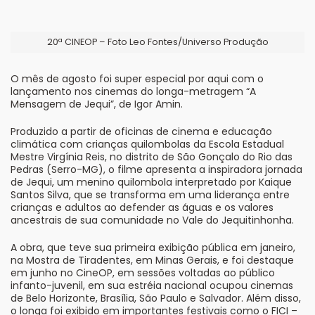
20ª CINEOP – Foto Leo Fontes/Universo Produção
O mês de agosto foi super especial por aqui com o
lançamento nos cinemas do longa-metragem “A
Mensagem de Jequi”, de Igor Amin.
Produzido a partir de oficinas de cinema e educação
climática com crianças quilombolas da Escola Estadual
Mestre Virgínia Reis, no distrito de São Gonçalo do Rio das
Pedras (Serro-MG), o filme apresenta a inspiradora jornada
de Jequi, um menino quilombola interpretado por Kaique
Santos Silva, que se transforma em uma liderança entre
crianças e adultos ao defender as águas e os valores
ancestrais de sua comunidade no Vale do Jequitinhonha.
A obra, que teve sua primeira exibição pública em janeiro,
na Mostra de Tiradentes, em Minas Gerais, e foi destaque
em junho no CineOP, em sessões voltadas ao público
infanto-juvenil, em sua estréia nacional ocupou cinemas
de Belo Horizonte, Brasília, São Paulo e Salvador. Além disso,
o longa foi exibido em importantes festivais como o FICI –