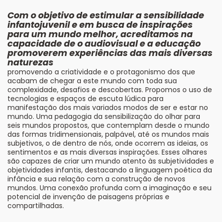
Com o objetivo de estimular a sensibilidade
infantojuvenil e em busca de inspirações
para um mundo melhor, acreditamos na
capacidade de o audiovisual e a educação
promoverem experiências das mais diversas
naturezas
promovendo a criatividade e o protagonismo dos que
acabam de chegar a este mundo com toda sua
complexidade, desafios e descobertas. Propomos o uso de
tecnologias e espaços de escuta lúdica para
manifestação dos mais variados modos de ser e estar no
mundo. Uma pedagogia da sensibilização do olhar para
seis mundos propostos, que contemplam desde o mundo
das formas tridimensionais, palpável, até os mundos mais
subjetivos, o de dentro de nós, onde ocorrem as ideias, os
sentimentos e as mais diversas inspirações. Esses olhares
são capazes de criar um mundo atento às subjetividades e
objetividades infantis, destacando a linguagem poética da
infância e sua relação com a construção de novos
mundos. Uma conexão profunda com a imaginação e seu
potencial de invenção de paisagens próprias e
compartilhadas.