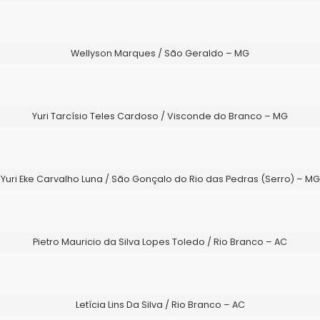
Wellyson Marques / São Geraldo – MG
Yuri Tarcísio Teles Cardoso / Visconde do Branco – MG
Yuri Eke Carvalho Luna / São Gonçalo do Rio das Pedras (Serro) – MG
Pietro Mauricio da Silva Lopes Toledo / Rio Branco – AC
Letícia Lins Da Silva / Rio Branco – AC