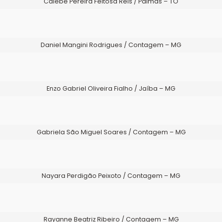
Calebe Pereira Feitosa Reis / Palmas – TO
Daniel Mangini Rodrigues / Contagem – MG
Enzo Gabriel Oliveira Fialho / Jaíba – MG
Gabriela São Miguel Soares / Contagem – MG
Nayara Perdigão Peixoto / Contagem – MG
Rayanne Beatriz Ribeiro / Contagem – MG