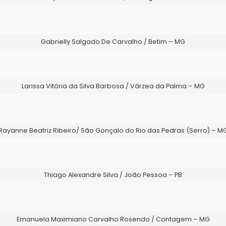
Gabrielly Salgado De Carvalho / Betim – MG
Larissa Vitória da Silva Barbosa / Várzea da Palma – MG
Rayanne Beatriz Ribeiro/ São Gonçalo do Rio das Pedras (Serro) – M
Thiago Alexandre Silva / João Pessoa – PB
Emanuela Maximiano Carvalho Rosendo / Contagem – MG