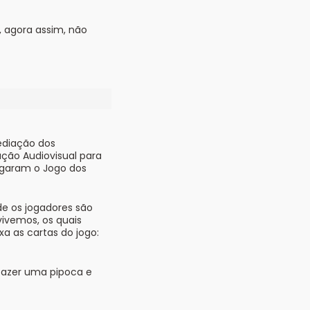
, agora assim, não
ediação dos
ção Audiovisual para
ogaram o Jogo dos
de os jogadores são
ivemos, os quais
xa as cartas do jogo:
 fazer uma pipoca e