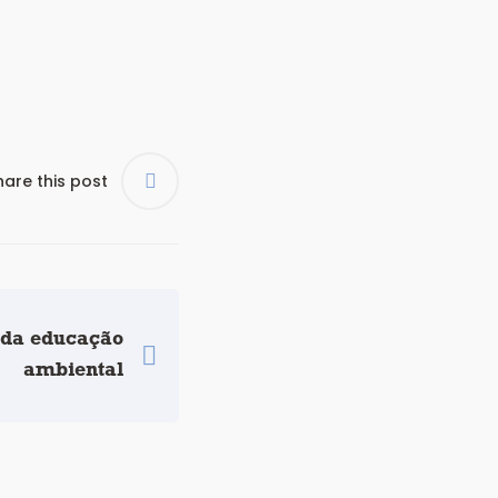
hare this post
 da educação
ambiental