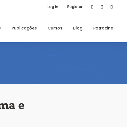
Log in
Register
Publicações
Cursos
Blog
Patrocine
ema e