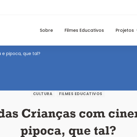
Sobre
Filmes Educativos
Projetos
e pipoca, que tal?
CULTURA
FILMES EDUCATIVOS
das Crianças com cin
pipoca, que tal?