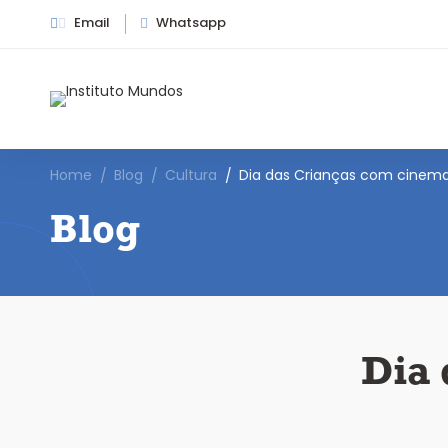
Email
Whatsapp
Home
Blog
Cultura
Dia das Crianças com cinema 
Blog
Dia 