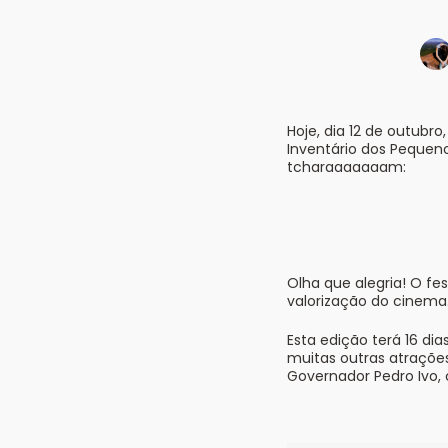
Hoje, dia 12 de outubr
Inventário dos Pequeno
tcharaaaaaaam:
Olha que alegria! O fe
valorização do cinema
Esta edição terá 16 di
muitas outras atrações
Governador Pedro Ivo, c