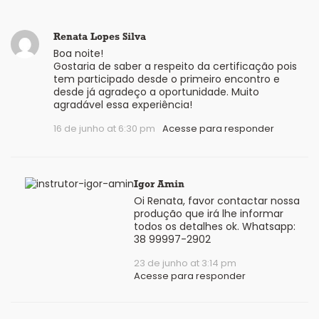
Renata Lopes Silva
Boa noite!
Gostaria de saber a respeito da certificação pois
tem participado desde o primeiro encontro e
desde já agradeço a oportunidade. Muito
agradável essa experiência!
16 de junho at 6:30 pm
Acesse para responder
Igor Amin
Oi Renata, favor contactar nossa
produção que irá lhe informar
todos os detalhes ok. Whatsapp:
38 99997-2902
23 de junho at 3:14 pm
Acesse para responder