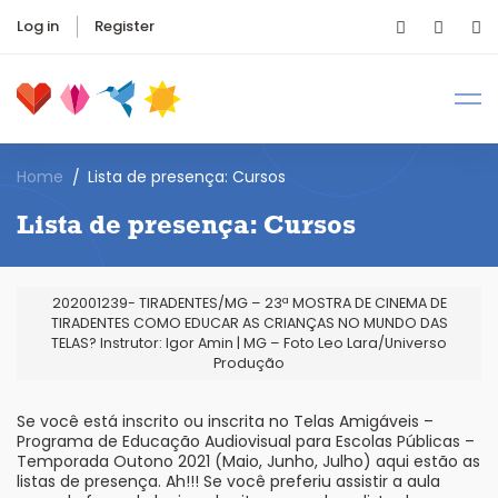
Log in
Register
Home
Lista de presença: Cursos
Lista de presença: Cursos
202001239- TIRADENTES/MG – 23ª MOSTRA DE CINEMA DE
TIRADENTES COMO EDUCAR AS CRIANÇAS NO MUNDO DAS
TELAS? Instrutor: Igor Amin | MG – Foto Leo Lara/Universo
Produção
Se você está inscrito ou inscrita no Telas Amigáveis –
Programa de Educação Audiovisual para Escolas Públicas –
Temporada Outono 2021 (Maio, Junho, Julho) aqui estão as
listas de presença. Ah!!! Se você preferiu assistir a aula