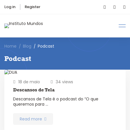
Log in
Register
Home
Blog
Podcast
Podcast
18 de maio
34 views
Descansos de Tela
Descansos de Tela é o podcast do “O que
queremos para …
Read more