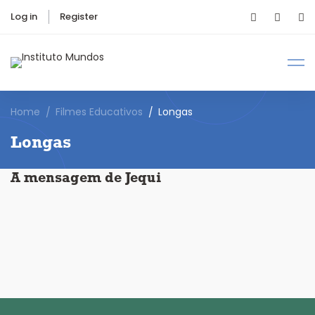
Log in
Register
Home
Filmes Educativos
Longas
Longas
A mensagem de Jequi