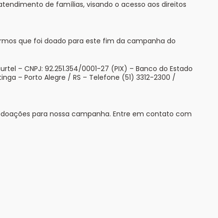
 atendimento de famílias, visando o acesso aos direitos
icarmos que foi doado para este fim da campanha do
el – CNPJ: 92.251.354/0001-27 (PIX) – Banco do Estado
inga – Porto Alegre / RS – Telefone (51) 3312-2300 /
uas doações para nossa campanha. Entre em contato com