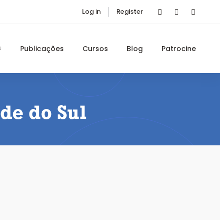
Log in
Register
Publicações
Cursos
Blog
Patrocine
de do Sul