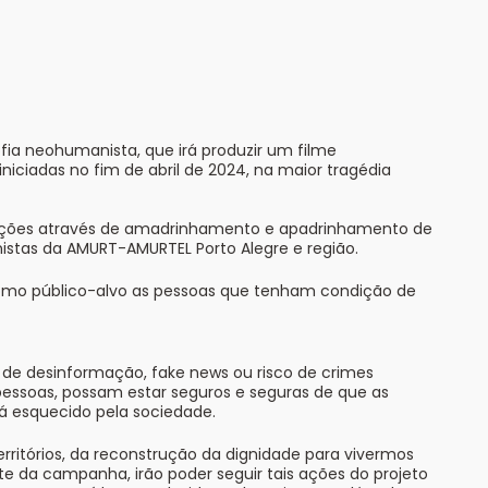
fia neohumanista, que irá produzir um filme
iciadas no fim de abril de 2024, na maior tragédia
doações através de amadrinhamento e apadrinhamento de
istas da AMURT-AMURTEL Porto Alegre e região.
omo público-alvo as pessoas que tenham condição de
 de desinformação, fake news ou risco de crimes
 pessoas, possam estar seguros e seguras de que as
á esquecido pela sociedade.
ritórios, da reconstrução da dignidade para vivermos
te da campanha, irão poder seguir tais ações do projeto