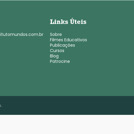
Links Úteis
titutomundos.com.br
Sobre
Filmes Educativos
Publicações
Cursos
Blog
Patrocine
s.