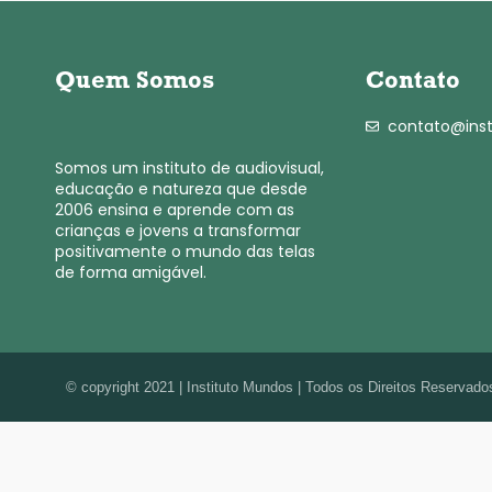
Quem Somos
Contato
contato@ins
Somos um instituto de audiovisual,
educação e natureza que desde
2006 ensina e aprende com as
crianças e jovens a transformar
positivamente o mundo das telas
de forma amigável.
© copyright 2021 | Instituto Mundos | Todos os Direitos Reservado