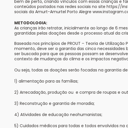
bem de perto, criando vínculos com essas crianças e fa
conteúdos postados nas redes sociais no site https://i
sociais da Amurt-Amurtel Porto Alegre www.instagram
METODOLOGIA:
As crianças irão retratar, inicialmente ao longo de 6 me
garantidas pelas doações desde o processo atual da cr
Baseada nos princípios de PROUT – Teoria de Utilização P
momento, deve ser a garantia das cinco necessidades 
ser buscada para que as pessoas possam se desenvolver
contexto de mudanças do clima e os impactos negativ
Ou seja, todas as doações serão focadas na garantia de
1) alimentação para as famílias;
2) Arrecadação, produção ou e compra de roupas e out
3) Reconstrução e garantia de moradia;
4) Atividades de educação neohumanistas;
5) Cuidados médicos para todas e todos envolvidos na