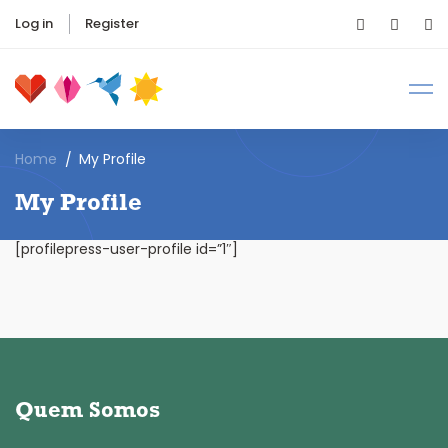
Log in
Register
Home
My Profile
My Profile
[profilepress-user-profile id=”1″]
Quem Somos