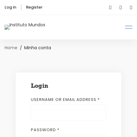
Log in
Register
Home
Minha conta
Login
USERNAME OR EMAIL ADDRESS
*
PASSWORD
*