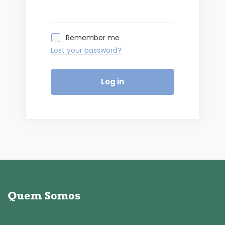
Remember me
Lost your password?
Log in
Quem Somos