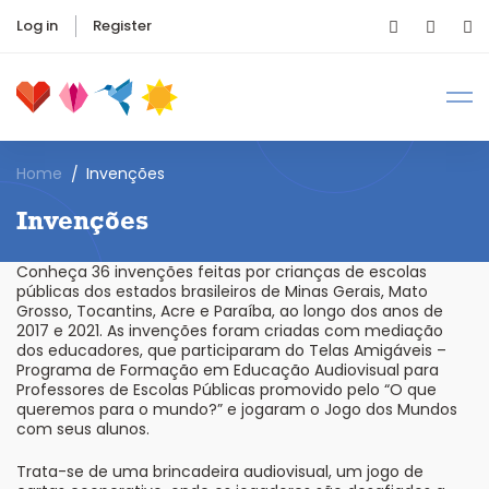
Log in
Register
Home
Invenções
Invenções
Conheça 36 invenções feitas por crianças de escolas
públicas dos estados brasileiros de Minas Gerais, Mato
Grosso, Tocantins, Acre e Paraíba, ao longo dos anos de
2017 e 2021. As invenções foram criadas com mediação
dos educadores, que participaram do Telas Amigáveis –
Programa de Formação em Educação Audiovisual para
Professores de Escolas Públicas promovido pelo “O que
queremos para o mundo?” e jogaram o Jogo dos Mundos
com seus alunos.
Trata-se de uma brincadeira audiovisual, um jogo de