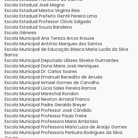
Escola Estadual José Magno
Escola Estadual Mestra Virginia Reis
Escola Estadual Prefeito Gentil Pereira Lima
Escola Estadual Professor Clóvis Salgado
Escola Estadual Souza Bandeira
Escola Gênesis
Escola Municipal Ana Tereza Arcos Krause
Escola Municipal Antônio Marques dos Santos
Escola Municipal de Educação Básica Maria Lucila da Silva
Barros
Escola Municipal Deputado Ulisses Silveira Guimarães
Escola Municipal Dona Maria José Henriques
Escola Municipal Dr. Carlos Soares
Escola Municipal Emanuel Benedito de Arruda
Escola Municipal Ismael Gomes de Carvalho
Escola Municipal Lúcia Sales Pereira Ramos
Escola Municipal Marechal Rondon
Escola Municipal Newton Amaral Franco
Escola Municipal Padre Geraldo Breyer
Escola Municipal Professor José Cândido
Escola Municipal Professor Paulo Freire
Escola Municipal Professora Maria Ambrósio
Escola Municipal Professora Maria Luiza de Araújo Gomes
Escola Municipal Professora Perbuira Rodrigues da Silva