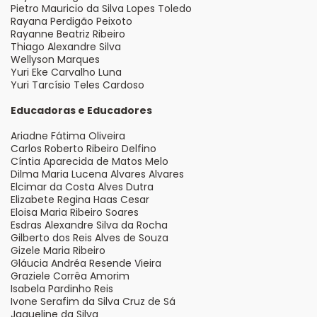
Pietro Mauricio da Silva Lopes Toledo
Rayana Perdigão Peixoto
Rayanne Beatriz Ribeiro
Thiago Alexandre Silva
Wellyson Marques
Yuri Eke Carvalho Luna
Yuri Tarcísio Teles Cardoso
Educadoras e Educadores
Ariadne Fátima Oliveira
Carlos Roberto Ribeiro Delfino
Cíntia Aparecida de Matos Melo
Dilma Maria Lucena Alvares Alvares
Elcimar da Costa Alves Dutra
Elizabete Regina Haas Cesar
Eloisa Maria Ribeiro Soares
Esdras Alexandre Silva da Rocha
Gilberto dos Reis Alves de Souza
Gizele Maria Ribeiro
Gláucia Andréa Resende Vieira
Graziele Corrêa Amorim
Isabela Pardinho Reis
Ivone Serafim da Silva Cruz de Sá
Jaqueline da Silva