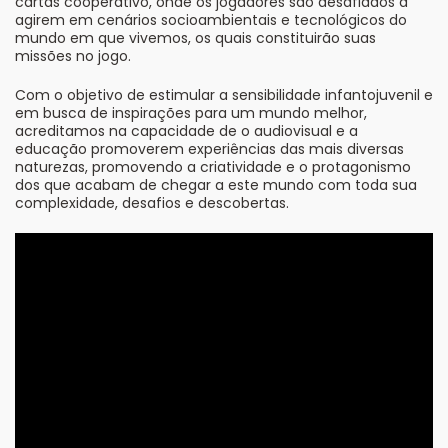
cartas cooperativo, onde os jogadores são desafiados a
agirem em cenários socioambientais e tecnológicos do
mundo em que vivemos, os quais constituirão suas
missões no jogo.
Com o objetivo de estimular a sensibilidade infantojuvenil e
em busca de inspirações para um mundo melhor,
acreditamos na capacidade de o audiovisual e a
educação promoverem experiências das mais diversas
naturezas, promovendo a criatividade e o protagonismo
dos que acabam de chegar a este mundo com toda sua
complexidade, desafios e descobertas.