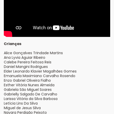
Crianças
Alice Gonçalves Trindade Martins
Ana Lyvia Aguiar Ribeiro
Calebe Pereira Feitosa Reis
Daniel Mangini Rodrigues
Elder Leonardo Klavier Magalhães Gomes
Emanuela Maximiano Carvalho Rosendo
Enzo Gabriel Oliveira Fialho
Esther Vitória Nunes Almeida
Gabriela São Miguel Soares
Gabrielly Salgado De Carvalho
Larissa Vitória da Silva Barbosa
Letícia Lins Da Silva
Miguel de Jesus Silva
Nayara Perdigão Peixoto