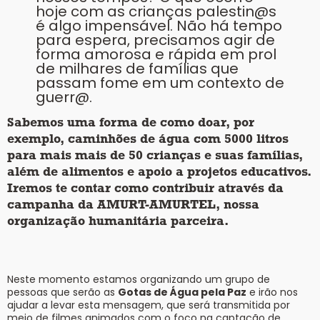
hoje com as crianças palestin@s
é algo impensável. Não há tempo
para espera, precisamos agir de
forma amorosa e rápida em prol
de milhares de famílias que
passam fome em um contexto de
guerr@.
Sabemos uma forma de como doar, por
exemplo, caminhões de água com 5000 litros
para mais mais de 50 crianças e suas famílias,
além de alimentos e apoio a projetos educativos.
Iremos te contar como contribuir através da
campanha da AMURT-AMURTEL, nossa
organização humanitária parceira.
Neste momento estamos organizando um grupo de
pessoas que serão as
Gotas de Água pela Paz
e irão nos
ajudar a levar esta mensagem, que será transmitida por
meio de filmes animados com o foco na captação de