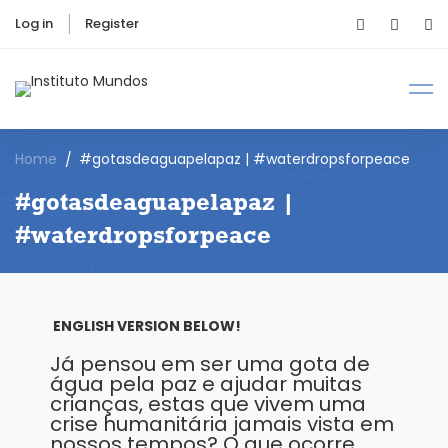
Log in
Register
Home
#gotasdeaguapelapaz | #waterdropsforpeace
#gotasdeaguapelapaz |
#waterdropsforpeace
ENGLISH VERSION BELOW!
Já pensou em ser uma gota de
água pela paz e ajudar muitas
crianças, estas que vivem uma
crise humanitária jamais vista em
nossos tempos? O que ocorre