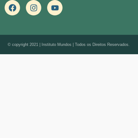
© copyright 2021 | Instituto Mundos | Todos os Direitos Reservados.