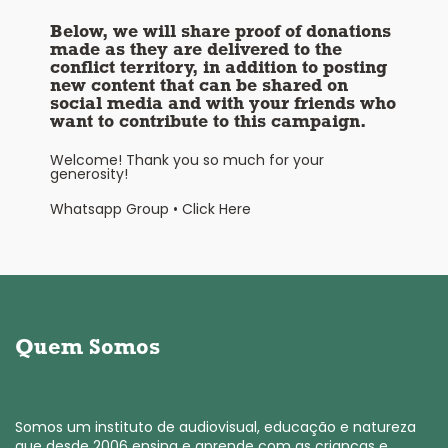
Below, we will share proof of donations
made as they are delivered to the
conflict territory, in addition to posting
new content that can be shared on
social media and with your friends who
want to contribute to this campaign.
Welcome! Thank you so much for your
generosity!
Whatsapp Group • Click Here
Quem Somos
Somos um instituto de audiovisual, educação e natureza
que desde 2006 ensina e aprende com as crianças e