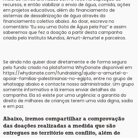
recursos, e então viabilizar o envio de água, comida, ações
em projetos educativos, além do financiamento de
sistemas de dessalinização de água através da
financiamento coletivo abaixo. Ao doar, escreva no
comentário “Eu sou uma Gota de Água pela Paz” e assim
saberemos que fez a doação a partir desta campanha
criada pelo Instituto Mundos, Amurt-Amurtel e parceiros.
Se ainda não quiser doar diretamente e de forma segura
pelo fundo criado na plataforma WhyDonate disponível em
https://whydonate.com/fundraising/ajuda-a-amurtel-a-
apoiar-familias-palestinianas-no-egipto
, entre no grupo de
whatsapp abaixo e contacte nosso administrador. Um grupo
somente informativo e lá iremos enviar detalhes da
campanha. Ela só existe por uma urgência: a garantia do
direito de milhares de crianças terem uma vida digna, sadia
e em paz.
Abaixo, iremos compartilhar a comprovação
das doações realizadas a medida que são
entregues no território em conflito, além de