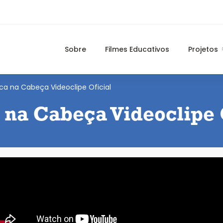
Sobre
Filmes Educativos
Projetos
ca na Cabeça Videoclipe Oficial
na Cabeça Videoclipe 