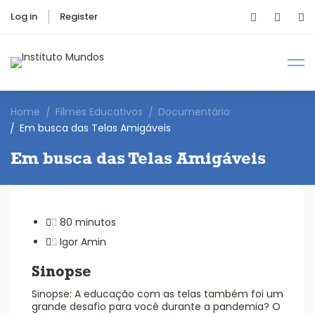
Log in
Register
Home
Filmes Educativos
Documentário
Em busca das Telas Amigáveis
Em busca das Telas Amigáveis
80 minutos
Igor Amin
Sinopse
Sinopse: A educação com as telas também foi um
grande desafio para você durante a pandemia? O