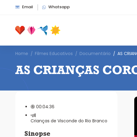
Email
Whatsapp
Home
Filmes Educativos
Documentário
AS CRIA
AS CRIANÇAS COR
00:04:36
Crianças de Visconde do Rio Branco
Sinopse