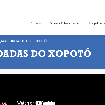
Sobre
Filmes Educativos
Projetos
NÇAS COROADAS DO XOPOTÓ
OADAS DO XOPOTÓ