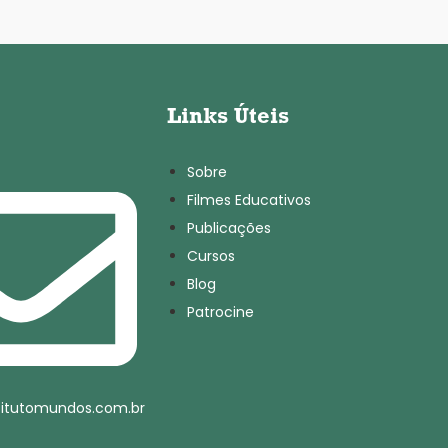
Links Úteis
Sobre
Filmes Educativos
Publicações
Cursos
Blog
Patrocine
titutomundos.com.br