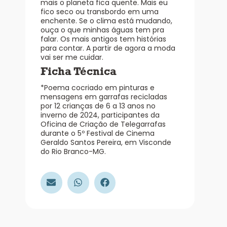
mais o planeta fica quente. Mais eu
fico seco ou transbordo em uma
enchente. Se o clima está mudando,
ouça o que minhas águas tem pra
falar. Os mais antigos tem histórias
para contar. A partir de agora a moda
vai ser me cuidar.
Ficha Técnica
*Poema cocriado em pinturas e
mensagens em garrafas recicladas
por 12 crianças de 6 a 13 anos no
inverno de 2024, participantes da
Oficina de Criação de Telegarrafas
durante o 5º Festival de Cinema
Geraldo Santos Pereira, em Visconde
do Rio Branco-MG.