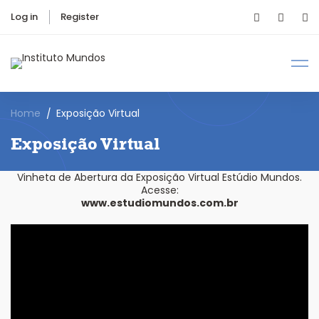
Log in
Register
Home
Exposição Virtual
Exposição Virtual
Vinheta de Abertura da Exposição Virtual Estúdio Mundos.
Acesse:
www.estudiomundos.com.br