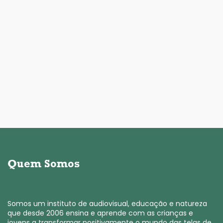
Quem Somos
Somos um instituto de audiovisual, educação e natureza
que desde 2006 ensina e aprende com as crianças e
jovens a transformar positivamente o mundo das telas de