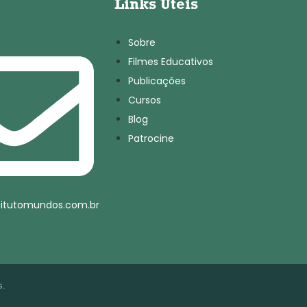
Links Úteis
Sobre
Filmes Educativos
Publicações
Cursos
Blog
Patrocine
titutomundos.com.br
s.