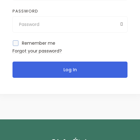
PASSWORD
Remember me
Forgot your password?
Log In