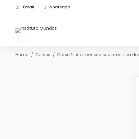
Email
Whatsapp
Home
Cursos
Curso 2: A dimensão sociotécnica das