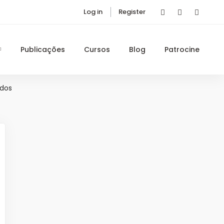
Log in
Register
Publicações
Cursos
Blog
Patrocine
ndos