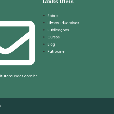
Links Úteis
Sobre
Filmes Educativos
Publicações
Cursos
Blog
Patrocine
titutomundos.com.br
s.