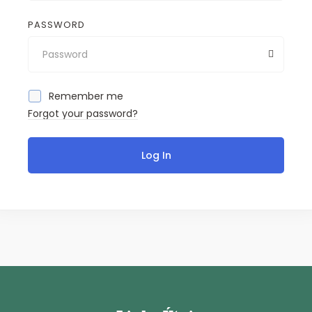
PASSWORD
Remember me
Forgot your password?
Log In