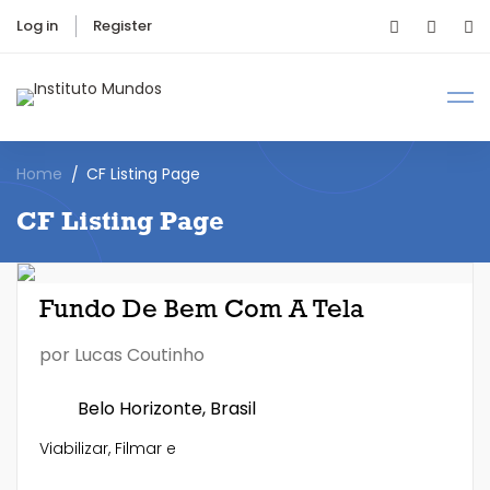
Log in
Register
Home
CF Listing Page
CF Listing Page
Fundo De Bem Com A Tela
por
Lucas Coutinho
Belo Horizonte, Brasil
Viabilizar, Filmar e