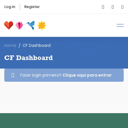
Log in
Register
Home
CF Dashboard
CF Dashboard
Fazer login primeiro?
Clique aqui para entrar