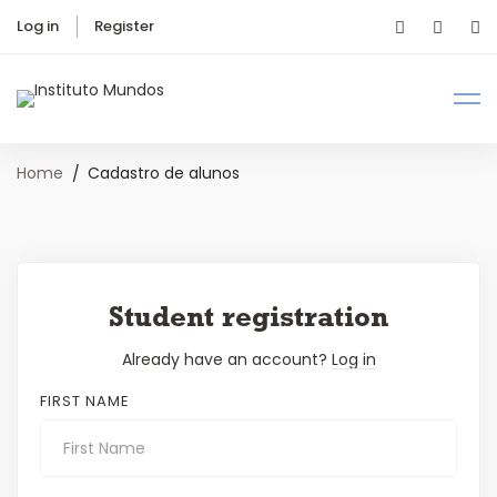
Log in
Register
Home
Cadastro de alunos
Student registration
Already have an account?
Log in
FIRST NAME