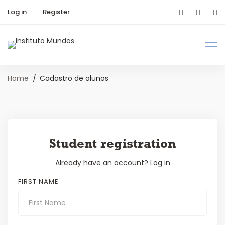
Log in
Register
Home
Cadastro de alunos
Student registration
Already have an account?
Log in
FIRST NAME