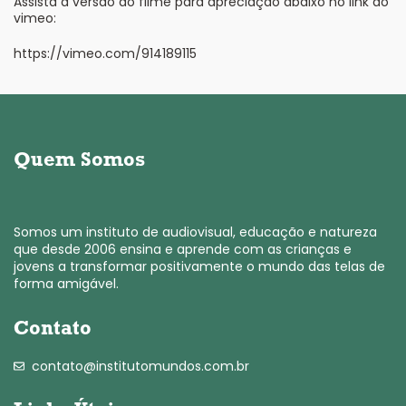
Assista a versão do filme para apreciação abaixo no link do
vimeo:
https://vimeo.com/914189115
Quem Somos
Somos um instituto de audiovisual, educação e natureza
que desde 2006 ensina e aprende com as crianças e
jovens a transformar positivamente o mundo das telas de
forma amigável.
Contato
contato@institutomundos.com.br