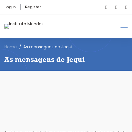
Log in
Register
Home
As mensagens de Jequi
As mensagens de Jequi