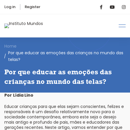
Log in
Register
Home
Por que educar as emoções das crianças no mundo das
telas?
Por que educar as emoções das
crianças no mundo das telas?
Por
Lídia Lino
Educar crianças para que elas sejam conscientes, felizes e
responsáveis é um desafio relativamente novo para a
sociedade contemporânea, embora este seja o desejo
mais antigo e profundo de pais, mães e educadores das
gerações recentes. Neste artigo, vamos entender por que