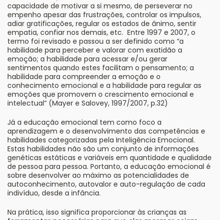
capacidade de motivar a si mesmo, de perseverar no
empenho apesar das frustrações, controlar os impulsos,
adiar gratificações, regular os estados de ânimo, sentir
empatia, confiar nos demais, etc. Entre 1997 e 2007, o
termo foi revisado e passou a ser definido como “a
habilidade para perceber e valorar com exatidão a
emoção; a habilidade para acessar e/ou gerar
sentimentos quando estes facilitam o pensamento; a
habilidade para compreender a emoção e o
conhecimento emocional e a habilidade para regular as
emoções que promovem o crescimento emocional e
intelectual” (Mayer e Salovey, 1997/2007, p.32)
Já a educação emocional tem como foco a
aprendizagem e o desenvolvimento das competências e
habilidades categorizadas pela Inteligência Emocional.
Estas habilidades não são um conjunto de informações
genéticas estáticas e variáveis em quantidade e qualidade
de pessoa para pessoa. Portanto, a educação emocional é
sobre desenvolver ao máximo as potencialidades de
autoconhecimento, autovalor e auto-regulação de cada
indivíduo, desde a infância.
Na prática, isso significa proporcionar às crianças as