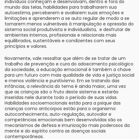
indivíduos conheçam e desenvolvam, dentro e fora do
mundo das telas, habilidades para trabalharem sua
autoestima, perceberem e avaliarem suas emoções e
limitações e aprenderem a se auto regular de modo a se
tornarem menos vulneráveis à manipulação e opressão do
sistema social produtivista e individualista, e desfrutar de
ambientes internos, profissionais e relacionais mais
equilibrados, sustentáveis e condizentes com seus
princípios e valores.
Novamente, vale ressaltar que além de se tratar de um
trabalho de prevenção e cura do adoecimento psicológico
da sociedade, a educação emocional é também a chave
para um futuro com mais qualidade de vida e justiça social
e menos violência e punitivismo. Em se tratando das
infâncias, a relevância do tema é ainda maior, uma vez
que as crianças são o fruto deste sistema e estarão
inseridas nele durante todo o período de suas vidas.
Habilidades socioemocionais estão para a psique das
crianças como anticorpos estão para o organismo:
autoconhecimento, auto-regulação, autovalor e
competências emocionais bem desenvolvidas são os
mecanismos de defesa e imunização mais poderosos da
mente e do espírito contra as doenças sociais
contemporâneas.