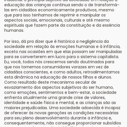
educação das crianças continua sendo o de transformá-
las em cidadãos economicamente produtivos, mesmo
que para isso tenhamos de reprimir e manipular os
aspectos sociais, emocionais, culturais e até mesmo
espirituais que fazem parte da constituição e da essência
humanas.
Por isso, dá pra dizer que é histórica a negligência da
sociedade em relação às emoções humanas e à infância,
exceto nas ocasiões em que elas possam ser manipuladas
para se converterem em lucro para o sistema capitalista.
Eu, você, todos nós crescemos sendo doutrinados para
que nos tornemos consumidores vorazes em vez de
cidadãos conscientes, e como adultos, retroalimentamos
esta dinâmica na educação de nossos filhos e alunos.
Como resultado deste mecanismo secular de
esvaziamento dos aspectos subjetivos do ser humano,
como emoções, sentimentos e bem-estar, a sociedade
enfrenta atualmente uma grande crise de valores,
identidade e saúde física e mental, e as crianças são as
maiores prejudicadas. Uma sociedade adoecida é incapaz
de oferecer às novas gerações as condições necessárias
para seu pleno desenvolvimento durante a infância e,
consequentemente, não consegue proporcionar subsídios