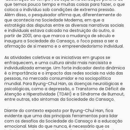
que temos pouco tempo e muitas coisas para fazer, o que
coloca o indivíduo sob condições de extrema pressão.
Além disso, o pesquisador afirma que, diferentemente do
que acontecia na Sociedade Moderna, em que a
estratégia das disputas entre as diversas narrativas sociais
e individuais estava calcada na destruição do outro, a
partir de 2001, ano que marca a mudança de século e
inaugura a Sociedade do Cansaço, o foco passa a ser a
afirmação de si mesmo e o empreendedorismo individual.
As atividades coletivas e as iniciativas em grupos se
enfraquecem, e uma cultura ainda mais narcisista e
individualizada emerge. Um forte indicador desta dinâmica
é a importância e o impacto das redes sociais na vida das
pessoas, no mercado consumidor e na sociopolítica
mundial. Para Byung-Chul Han, as doenças neurológicas e
psicológicas, como a depressão, o Transtorno de Déficit de
Atenção e Hiperatividade (TDAH) e a Síndrome de Burnout,
entre outras, são sintomas da Sociedade do Cansaço.
Diante do contexto exposto por Byung-Chul Han, fica
evidente que uma das principais ferramentas para lidar
com os desafios da Sociedade do Cansaço é a educação
emocional. Mais do que nunca, é necessário que os