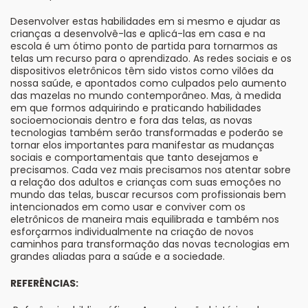
Desenvolver estas habilidades em si mesmo e ajudar as
crianças a desenvolvê-las e aplicá-las em casa e na
escola é um ótimo ponto de partida para tornarmos as
telas um recurso para o aprendizado. As redes sociais e os
dispositivos eletrônicos têm sido vistos como vilões da
nossa saúde, e apontados como culpados pelo aumento
das mazelas no mundo contemporâneo. Mas, à medida
em que formos adquirindo e praticando habilidades
socioemocionais dentro e fora das telas, as novas
tecnologias também serão transformadas e poderão se
tornar elos importantes para manifestar as mudanças
sociais e comportamentais que tanto desejamos e
precisamos. Cada vez mais precisamos nos atentar sobre
a relação dos adultos e crianças com suas emoções no
mundo das telas, buscar recursos com profissionais bem
intencionados em como usar e conviver com os
eletrônicos de maneira mais equilibrada e também nos
esforçarmos individualmente na criação de novos
caminhos para transformação das novas tecnologias em
grandes aliadas para a saúde e a sociedade.
REFERÊNCIAS: