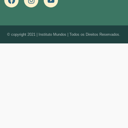
© copyright 2021 | Instituto Mundos | Todos os Direitos Reservados.