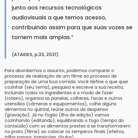
junto aos recursos tecnológicos
audiovisuais a que temos acesso,
contribuindo assim para que suas vozes se
tornem mais amplas.”
(ATAIDES, p.33, 2021)
Para abordarmos o assunto, podemos comparar o
processo de realização de um filme ao processo de
preparação de uma boa comida. Você define o que quer
cozinhar (seu tema), pesquisa e escreve a sua receita,
incluindo todos os ingredientes e o modo de fazer
(roteiro), organiza as panelas, colheres, facas e outros
utensílios (câmeras e equipamentos), colhe alguns
alimentos no quintal, reúne outros da despensa
(gravação). Já no fogão (ilha de edição) vamos
cozinhando (editando), equilibrando o fogo (tempo do
conteúdo) com os alimentos prestes a se transformarem
no prato (filme) ao colocar os temperos finais (efeitos,
trilha sonora, transições, títulos).