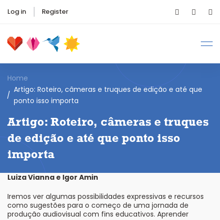
Log in
Register
Home
Artigo: Roteiro, câmeras e truques de edição e até que
ponto isso importa
Artigo: Roteiro, câmeras e truques
de edição e até que ponto isso
importa
Luiza Vianna e Igor Amin
Iremos ver algumas possibilidades expressivas e recursos
como sugestões para o começo de uma jornada de
produção audiovisual com fins educativos. Aprender