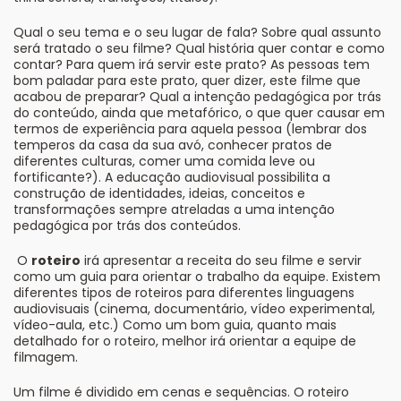
Qual o seu tema e o seu lugar de fala? Sobre qual assunto
será tratado o seu filme? Qual história quer contar e como
contar? Para quem irá servir este prato? As pessoas tem
bom paladar para este prato, quer dizer, este filme que
acabou de preparar? Qual a intenção pedagógica por trás
do conteúdo, ainda que metafórico, o que quer causar em
termos de experiência para aquela pessoa (lembrar dos
temperos da casa da sua avó, conhecer pratos de
diferentes culturas, comer uma comida leve ou
fortificante?). A educação audiovisual possibilita a
construção de identidades, ideias, conceitos e
transformações sempre atreladas a uma intenção
pedagógica por trás dos conteúdos.
O
roteiro
irá apresentar a receita do seu filme e servir
como um guia para orientar o trabalho da equipe. Existem
diferentes tipos de roteiros para diferentes linguagens
audiovisuais (cinema, documentário, vídeo experimental,
vídeo-aula, etc.) Como um bom guia, quanto mais
detalhado for o roteiro, melhor irá orientar a equipe de
filmagem.
Um filme é dividido em cenas e sequências. O roteiro