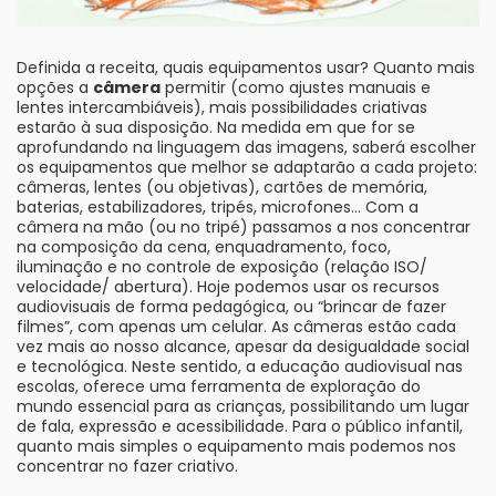
Definida a receita, quais equipamentos usar? Quanto mais
opções a
câmera
permitir (como ajustes manuais e
lentes intercambiáveis), mais possibilidades criativas
estarão à sua disposição. Na medida em que for se
aprofundando na linguagem das imagens, saberá escolher
os equipamentos que melhor se adaptarão a cada projeto:
câmeras, lentes (ou objetivas), cartões de memória,
baterias, estabilizadores, tripés, microfones… Com a
câmera na mão (ou no tripé) passamos a nos concentrar
na composição da cena, enquadramento, foco,
iluminação e no controle de exposição (relação ISO/
velocidade/ abertura). Hoje podemos usar os recursos
audiovisuais de forma pedagógica, ou “brincar de fazer
filmes”, com apenas um celular. As câmeras estão cada
vez mais ao nosso alcance, apesar da desigualdade social
e tecnológica. Neste sentido, a educação audiovisual nas
escolas, oferece uma ferramenta de exploração do
mundo essencial para as crianças, possibilitando um lugar
de fala, expressão e acessibilidade. Para o público infantil,
quanto mais simples o equipamento mais podemos nos
concentrar no fazer criativo.