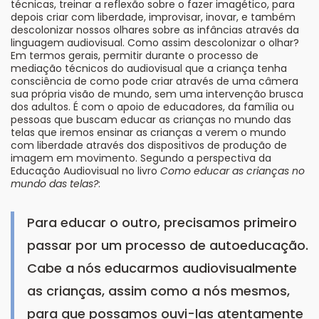
técnicas, treinar a reflexão sobre o fazer imagético, para
depois criar com liberdade, improvisar, inovar, e também
descolonizar nossos olhares sobre as infâncias através da
linguagem audiovisual. Como assim descolonizar o olhar?
Em termos gerais, permitir durante o processo de
mediação técnicos do audiovisual que a criança tenha
consciência de como pode criar através de uma câmera
sua própria visão de mundo, sem uma intervenção brusca
dos adultos. É com o apoio de educadores, da família ou
pessoas que buscam educar as crianças no mundo das
telas que iremos ensinar as crianças a verem o mundo
com liberdade através dos dispositivos de produção de
imagem em movimento. Segundo a perspectiva da
Educação Audiovisual no livro
Como educar as crianças no
mundo das telas?
:
Para educar o outro, precisamos primeiro
passar por um processo de autoeducação.
Cabe a nós educarmos audiovisualmente
as crianças, assim como a nós mesmos,
para que possamos ouvi-las atentamente