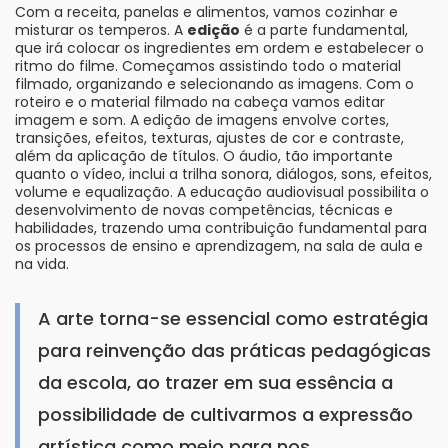
Com a receita, panelas e alimentos, vamos cozinhar e
misturar os temperos. A
edição
é a parte fundamental,
que irá colocar os ingredientes em ordem e estabelecer o
ritmo do filme. Começamos assistindo todo o material
filmado, organizando e selecionando as imagens. Com o
roteiro e o material filmado na cabeça vamos editar
imagem e som. A edição de imagens envolve cortes,
transições, efeitos, texturas, ajustes de cor e contraste,
além da aplicação de títulos. O áudio, tão importante
quanto o vídeo, inclui a trilha sonora, diálogos, sons, efeitos,
volume e equalização. A educação audiovisual possibilita o
desenvolvimento de novas competências, técnicas e
habilidades, trazendo uma contribuição fundamental para
os processos de ensino e aprendizagem, na sala de aula e
na vida.
A arte torna-se essencial como estratégia
para reinvenção das práticas pedagógicas
da escola, ao trazer em sua essência a
possibilidade de cultivarmos a expressão
artística como meio para nos