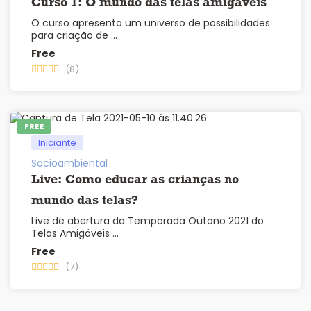
Curso 1: O mundo das telas amigáveis
O curso apresenta um universo de possibilidades
para criação de …
Free
(8)
FREE
Iniciante
Socioambiental
Live: Como educar as crianças no
mundo das telas?
Live de abertura da Temporada Outono 2021 do
Telas Amigáveis …
Free
(7)