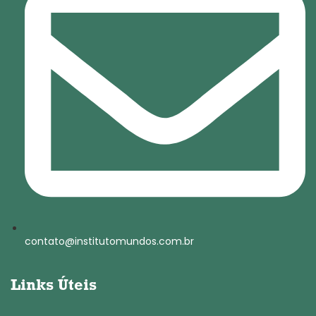
contato@institutomundos.com.br
Links Úteis