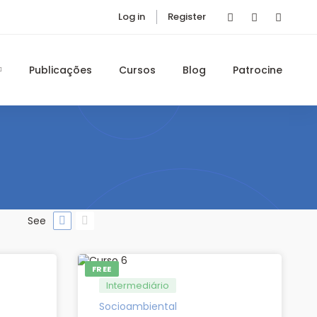
Log in
Register
Publicações
Cursos
Blog
Patrocine
See
FREE
Intermediário
Socioambiental