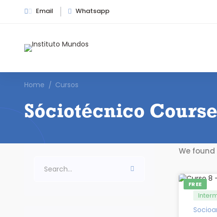
Email
Whatsapp
Home
Cursos
Sóciotécnico Cours
We found
FREE
Inter
Socioa