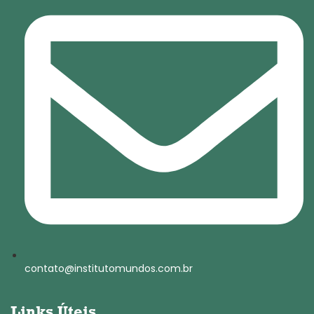
contato@institutomundos.com.br
Links Úteis