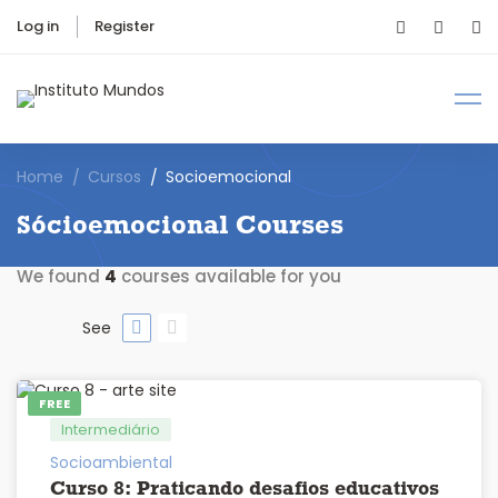
Log in
Register
Home
Cursos
Socioemocional
Sócioemocional Courses
We found
4
courses available for you
See
FREE
Intermediário
Socioambiental
Curso 8: Praticando desafios educativos