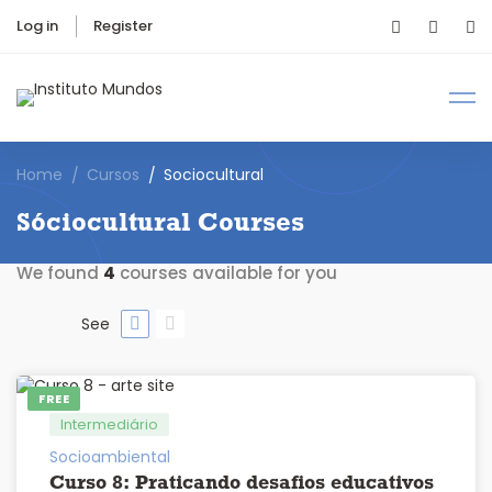
Log in
Register
Home
Cursos
Sociocultural
Sóciocultural Courses
We found
4
courses available for you
See
FREE
Intermediário
Socioambiental
Curso 8: Praticando desafios educativos