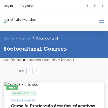
Log in
Register
Home
Cursos
Sociocultural
Sóciocultural Courses
We found
4
courses available for you
See
FREE
Intermediário
Socioambiental
Curso 8: Praticando desafios educativos