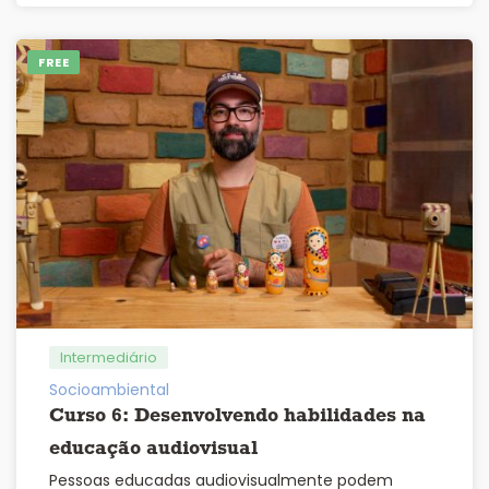
FREE
Intermediário
Socioambiental
Curso 6: Desenvolvendo habilidades na
educação audiovisual
Pessoas educadas audiovisualmente podem