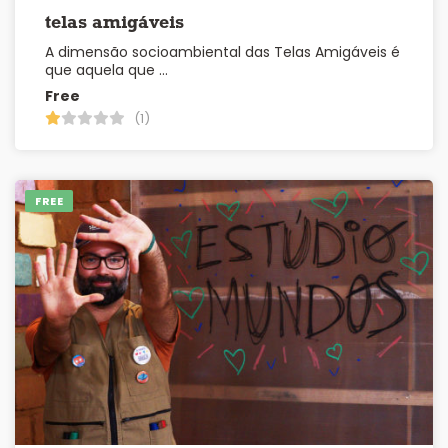
telas amigáveis
A dimensão socioambiental das Telas Amigáveis é
que aquela que …
Free
(1)
FREE