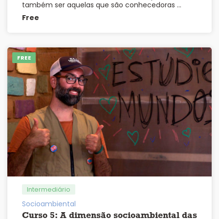
também ser aquelas que são conhecedoras …
Free
FREE
Intermediário
Socioambiental
Curso 5: A dimensão socioambiental das