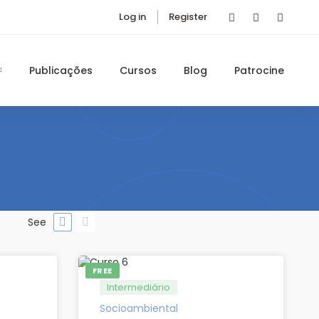
Log in
Register
Publicações
Cursos
Blog
Patrocine
See
FREE
Intermediário
Socioambiental