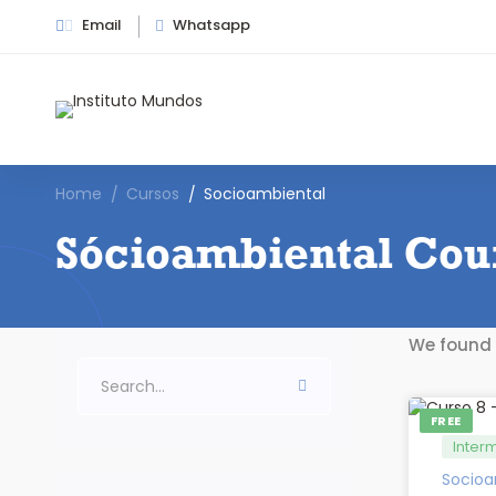
Email
Whatsapp
Home
Cursos
Socioambiental
Sócioambiental Cou
We found
FREE
Inter
Socioa