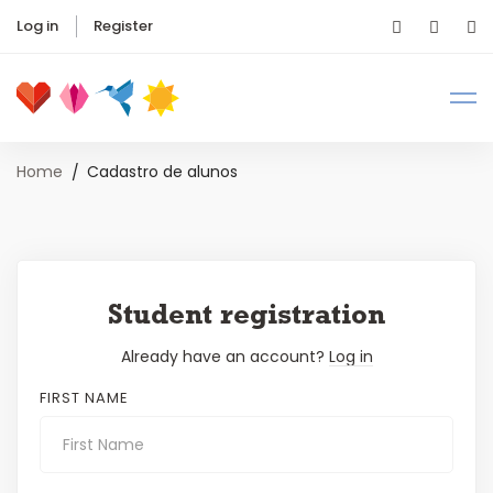
Log in
Register
Home
Cadastro de alunos
Student registration
Already have an account?
Log in
FIRST NAME